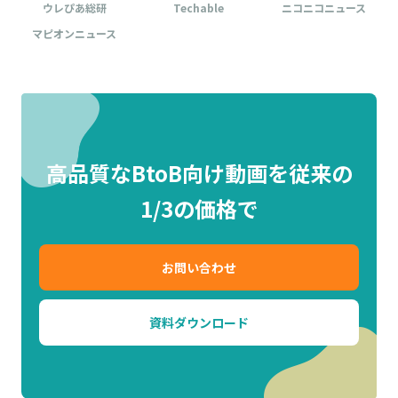
ウレぴあ総研
Techable
ニコニコニュース
マピオンニュース
高品質なBtoB向け動画を従来の
1/3の価格で
お問い合わせ
資料ダウンロード