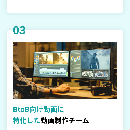
03
BtoB向け動画に
特化した
動画制作チーム