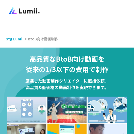
stg Lumii
>
BtoB向け動画制作
高品質なBtoB向け動画を
従来の1/3以下の費用で制作
厳選した動画制作クリエイターに直接依頼。
高品質&低価格の動画制作を実現できます。